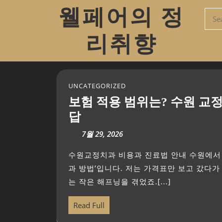
웰페어의 정
리취향
UNCATEGORIZED
보험 적용 범위는? 수원 교정치
답
7월 29, 2026
수원교정치과 비용과 진료법 안내 수원에서 교정을 준비할 때, 가장 먼저 따져볼 것은 결국 ‘예산
과 방법’입니다. 저는 가격표만 보고 갔다가
는 작은 해프닝을 겪었죠.[...]
Read Full