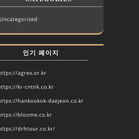
Uncategorized
인기 페이지
https://agrex.or.kr
https://kr-cntnk.co.kr
https://hankookok-daejeon.co.kr
https://bloome.co.kr
https://drhtour.co.kr/