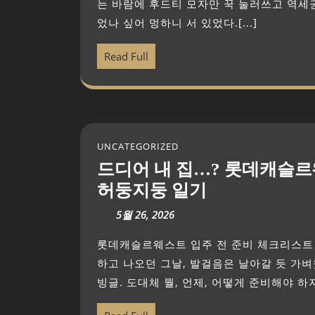
는 바람에 후드티 모자만 꾹 눌러쓰고 역세
었나 싶어 멍하니 서 있었다.[...]
Read Full
UNCATEGORIZED
드디어 내 집…? 롯데캐슬르
허둥지둥 일기
5월 26, 2026
롯데캐슬르웨스트 입주 전 준비 체크리스트 “나도 이제 진짜 집주인이 되는 걸까?” 계약서에 사인
하고 나오던 그날, 발걸음은 날아갈 듯 가
빙글. 도대체 뭘, 언제, 어떻게 준비해야 하지?[