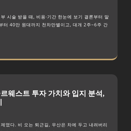
부터 40만 원대까지 천차만별이고, 대개 2주~6주 간
슬르웨스트 투자 가치와 입지 분석,
기