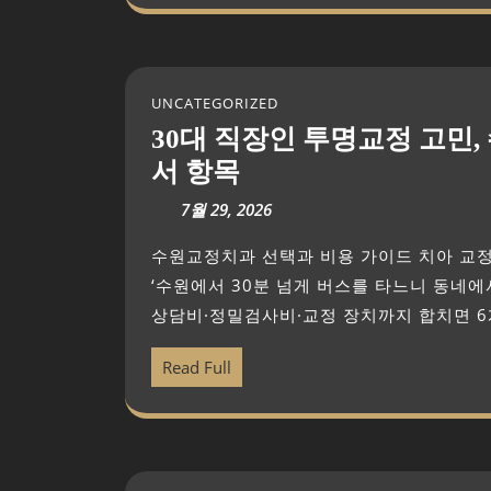
UNCATEGORIZED
30대 직장인 투명교정 고민,
서 항목
7월 29, 2026
수원교정치과 선택과 비용 가이드 치아 교정을 시작하려면 고민이 길어질 수밖에 없습니다. 저는
‘수원에서 30분 넘게 버스를 타느니 동네에
상담비·정밀검사비·교정 장치까지 합치면 6개월
Read Full