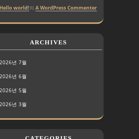
Hello world!
의
A WordPress Commenter
ARCHIVES
2026년 7월
2026년 6월
2026년 5월
2026년 3월
CATEGORIES