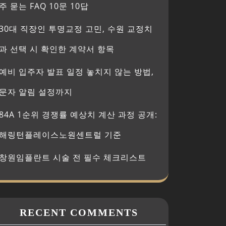
주 묻는 FAQ 10문 10답
30대 직장인 투명교정 고민, 수원 교정치
과 선택 시 확인한 계약서 항목
예비 입주자 발표 일정 놓치지 않는 방법,
문자 알림 설정까지
84A 1순위 경쟁률 예상치 계산 과정 공개:
해링턴플레이스노원센트럴 기준
창원임플란트 시술 전 필수 체크리스트
RECENT COMMENTS