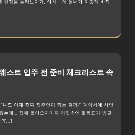
권 현장을 둘러보다가, 아차… 이 동네가 이렇게 바뀌
웨스트 입주 전 준비 체크리스트 속
벼웠는데… 집에 돌아오자마자 머릿속엔 물음표가 빙글
...]