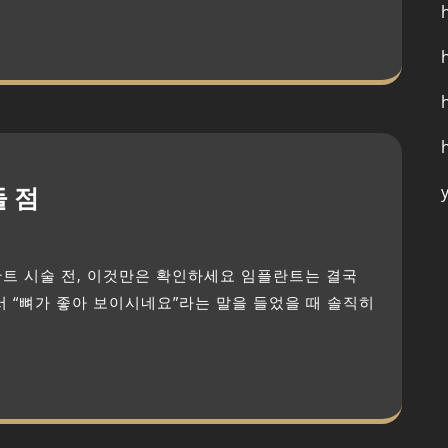
 점
서 “뼈가 좋아 보이시네요”라는 말을 들었을 때 솔직히