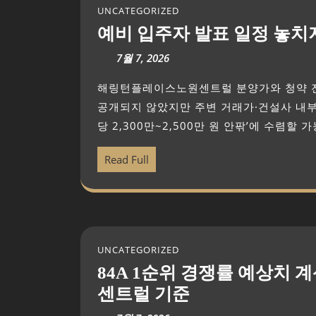
UNCATEGORIZED
예비 입주자 발표 일정 놓치
7월 7, 2026
해링턴플레이스노원센트럴 분양가와 청약 전략 해링턴플레이스 노원센트럴, 아직 확정 분양가는
공개되지 않았지만 주변 거래가·건설사 내부 
당 2,300만~2,500만 원 안팎’에 수렴할 
Read Full
UNCATEGORIZED
84A 1순위 경쟁률 예상치
센트럴 기준