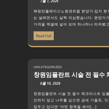
7월 7, 2026
해링턴플레이스노원센트럴 분양가·입지 분석 ‘노원에 이 정도 스펙 단지가 또 있을까?’ 솔직히 저
는 설레면서도 살짝 의심했습니다. 분양가가
가격을 엑셀에 넣어 보며 하나하나 따져봤고, 그
Read Full
UNCATEGORIZED
창원임플란트 시술 전 필수
6월 10, 2026
창원임플란트 시술 전 필수 체크리스트 임플란트는 뿌리를 땅에 묻는 일과 비슷합니다. 흙을 확
인하지 않고 나무를 심으면 금세 기울듯, 잇
앞두고 있다면 ‘어떤 항목을 봐야[...]