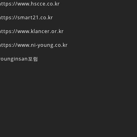
https://www.hscce.co.kr
https://smart21.co.kr
https://www.klancer.or.kr
https://www.ni-young.co.kr
younginsan포럼