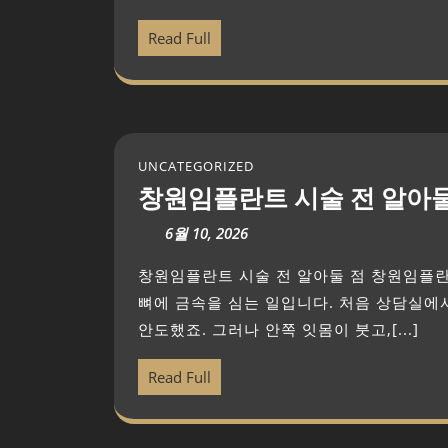
Read Full
UNCATEGORIZED
창원임플란트 시술 전 알아둘
6월 10, 2026
창원임플란트 시술 전 알아둘 점 창원임플란트 시술 전, 이것만은 확인하세요 임플란트는 결국
뼈에 금속을 심는 일입니다. 처음 상담실에
안도했죠. 그러나 안쪽 잇몸이 붓고,[...]
Read Full