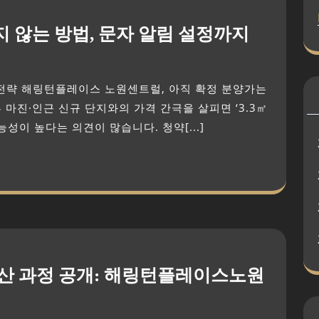
지 않는 방법, 문자 알림 설정까지
마진·인근 신규 단지와의 가격 간극을 살피면 ‘3.3㎡
가능성이 높다는 의견이 많습니다. 청약[...]
 계산 과정 공개: 해링턴플레이스노원