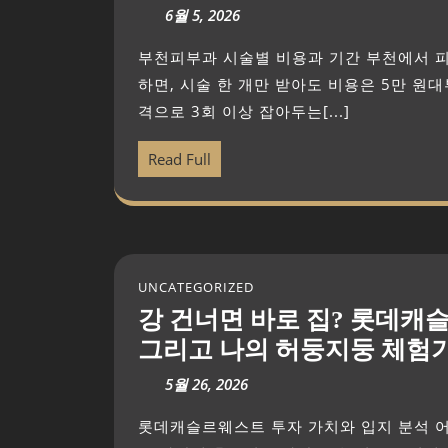
6월 5, 2026
부천피부과 시술별 비용과 기간 부천에서 피부 시술 받을 때, 비용·기간 한눈에 보기 결론부터 말
하면, 시술 한 개만 받아도 비용은 5만 원대
격으로 3회 이상 잡아두는[...]
Read Full
UNCATEGORIZED
강 건너면 바로 집? 롯데캐
그리고 나의 허둥지둥 체험
5월 26, 2026
롯데캐슬르웨스트 투자 가치와 입지 분석 어제였다. 비 오는 퇴근길, 우산은 차에 두고 내려버리